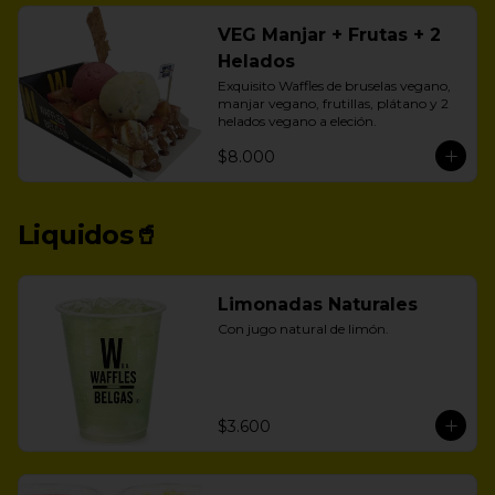
VEG Manjar + Frutas + 2
Helados
Exquisito Waffles de bruselas vegano, 
manjar vegano, frutillas, plátano y 2 
helados vegano a eleción.
$8.000
Liquidos🥤
Limonadas Naturales
Con jugo natural de limón.
$3.600