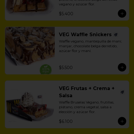
vegano y azúcar flor.
$5.400
VEG Waffle Snickers
Waffle vegano, mantequilla de maní, 
manjar, chocolate belga derretido, 
azúcar flor y maní.
$5.500
VEG Frutas + Crema +
Salsa
Waffle Bruselas Vegano, frutillas, 
plátano, crema vegetal, salsa a 
elección y azúcar flor.
$6.100