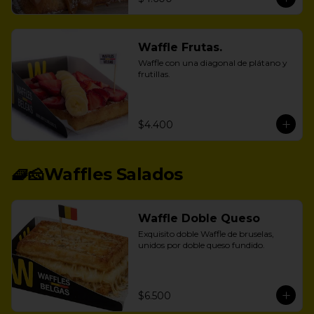
Waffle Frutas.
Waffle con una diagonal de plátano y 
frutillas.
$4.400
🧇🧀Waffles Salados
Waffle Doble Queso
Exquisito doble Waffle de bruselas, 
unidos por doble queso fundido.
$6.500