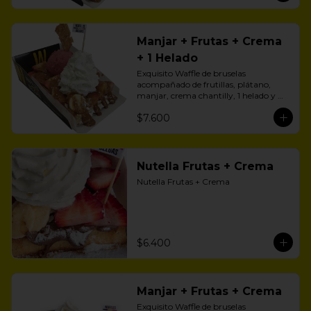
Manjar + Frutas + Crema
+ 1 Helado
Exquisito Waffle de bruselas 
acompañado de frutillas, plátano, 
manjar, crema chantilly, 1 helado y 
zúcar flor.
$7.600
Nutella Frutas + Crema
Nutella Frutas + Crema
$6.400
Manjar + Frutas + Crema
Exquisito Waffle de bruselas 