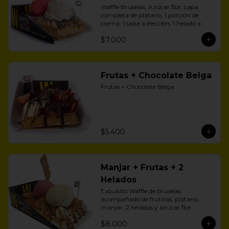
Waffle Bruselas, Azúcar flor, capa 
completa de plátano, 1 porción de 
crema, 1 salsa a elección, 1 helado a 
aelección
$7.000
Frutas + Chocolate Belga
Frutas + Chocolate Belga
$5.400
Manjar + Frutas + 2
Helados
Exquisito Waffle de bruselas 
acompañado de frutillas, plátano, 
manjar, 2 helados y azúcar flor.
$8.000