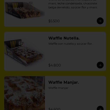
maní, leche condensada, chocolate 
belga derretido, azúcar flor y maní.
$5.500
Waffle Nutella.
Waffle con nutella y azúcar flor.
$4.800
Waffle Manjar.
Waffle manjar
$4.600