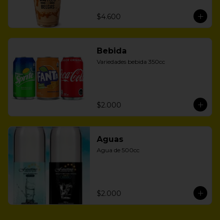
$4.600
Bebida
Variedades bebida 350cc
$2.000
Aguas
Agua de 500cc
$2.000