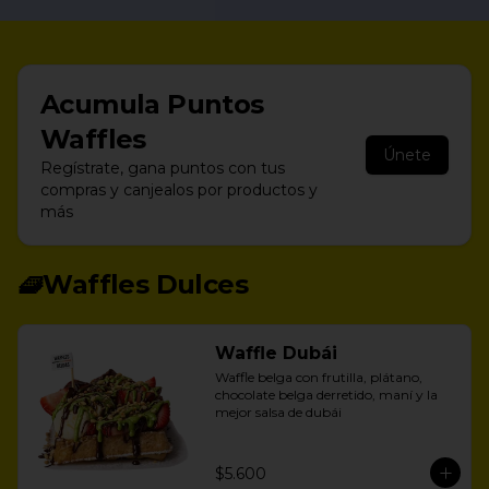
Acumula
Puntos
Waffles
Únete
Regístrate, gana puntos con tus
compras y canjealos por productos y
más
🧇Waffles Dulces
Waffle Dubái
Waffle belga con frutilla, plátano, 
chocolate belga derretido, maní y la 
mejor salsa de dubái
$5.600