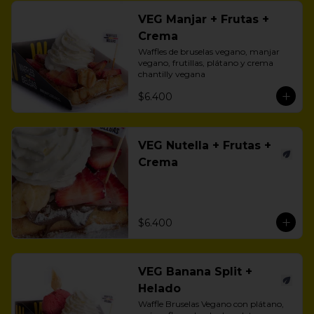
VEG Manjar + Frutas +
Crema
Waffles de bruselas vegano, manjar 
vegano, frutillas, plátano y crema 
chantilly vegana
$6.400
VEG Nutella + Frutas +
Crema
$6.400
VEG Banana Split +
Helado
Waffle Bruselas Vegano con plátano, 