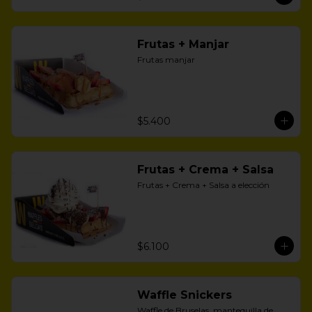
Frutas + Manjar
Frutas manjar
$5.400
Frutas + Crema + Salsa
Frutas + Crema + Salsa a elección
$6.100
Waffle Snickers
Waffle de Bruselas, mantequilla de 