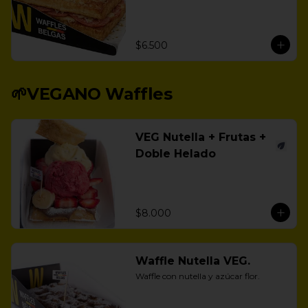
$6.500
🌱VEGANO Waffles
VEG Nutella + Frutas +
Doble Helado
$8.000
Waffle Nutella VEG.
Waffle con nutella y azúcar flor.