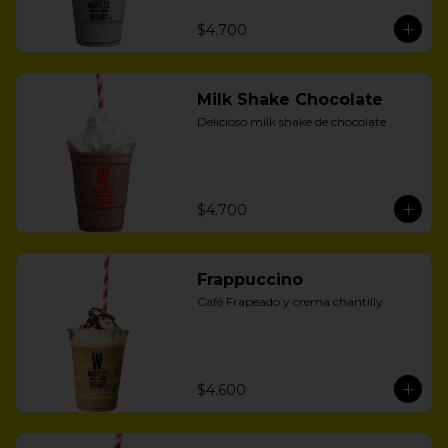
$4.700
Milk Shake Chocolate
Delicioso milk shake de chocolate
$4.700
Frappuccino
Café Frapeado y crema chantilly
$4.600