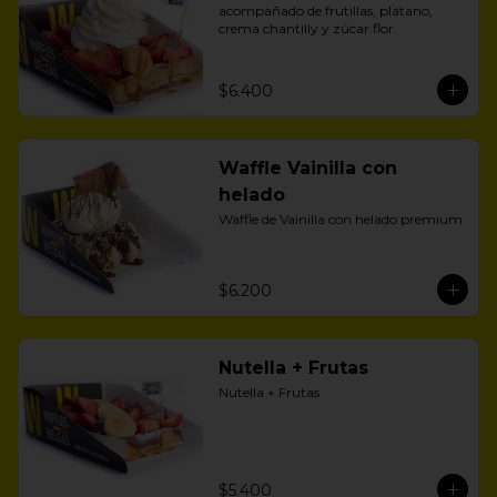
acompañado de frutillas, plátano, 
crema chantilly y zúcar flor.
$6.400
Waffle Vainilla con
helado
Waffle de Vainilla con helado premium
$6.200
Nutella + Frutas
Nutella + Frutas
$5.400