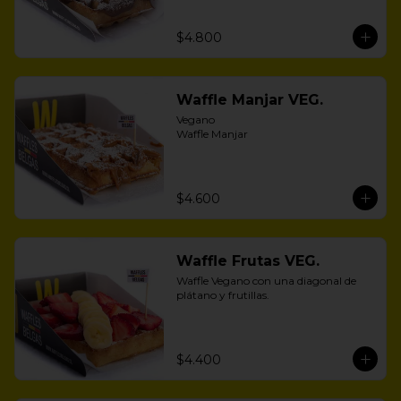
$4.800
Waffle Manjar VEG.
Vegano 

Waffle Manjar
$4.600
Waffle Frutas VEG.
Waffle Vegano con una diagonal de 
plátano y frutillas.
$4.400