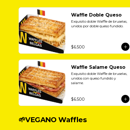
Waffle Doble Queso
Exquisito doble Waffle de bruselas, 
unidos por doble queso fundido.
$6.500
Waffle Salame Queso
Exquisito doble Waffle de bruselas, 
unidos con queso fundido y 
salame.
$6.500
🌱VEGANO Waffles