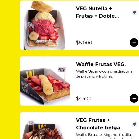
VEG Nutella +
Frutas + Doble
Helado
$8.000
Waffle Frutas VEG.
Waffle Vegano con una diagonal 
de plátano y frutillas.
$4.400
VEG Frutas +
Chocolate belga
Waffle Bruselas Vegano, frutilla, 