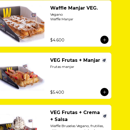
Waffle Manjar VEG.
Vegano 

Waffle Manjar
$4.600
VEG Frutas + Manjar
Frutas manjar
$5.400
VEG Frutas + Crema
+ Salsa
Waffle Bruselas Vegano, frutillas, 