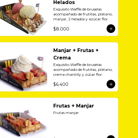
Helados
Exquisito Waffle de bruselas 
acompañado de frutillas, plátano, 
manjar, 2 helados y azúcar flor.
$8.000
Manjar + Frutas +
Crema
Exquisito Waffle de bruselas 
acompañado de frutillas, plátano, 
crema chantilly y zúcar flor.
$6.400
Frutas + Manjar
Frutas manjar