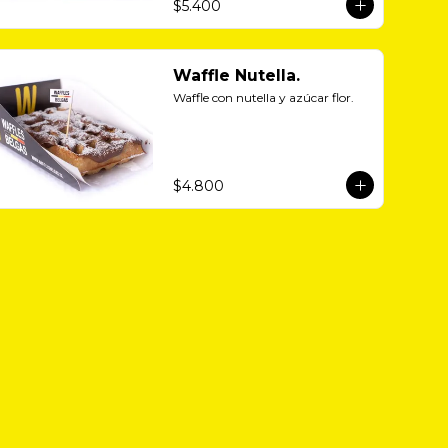
$5.400
Waffle Nutella.
Waffle con nutella y azúcar flor.
$4.800