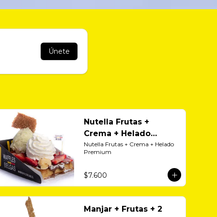
Únete
Nutella Frutas +
Crema + Helado
Premium
Nutella Frutas + Crema + Helado 
Premium
$7.600
Manjar + Frutas + 2