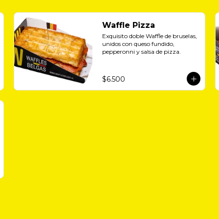
Waffle Pizza
Exquisito doble Waffle de bruselas, 
unidos con queso fundido, 
pepperonni y salsa de pizza.
$6.500