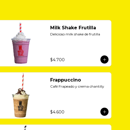
Milk Shake Frutilla
Delicioso milk shake de frutilla
$4.700
Frappuccino
Café Frapeado y crema chantilly
$4.600