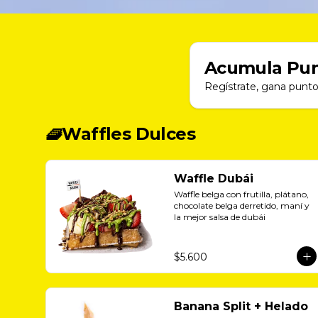
Acumula
Pun
Regístrate, gana punto
🧇Waffles Dulces
Waffle Dubái
Waffle belga con frutilla, plátano, 
chocolate belga derretido, maní y 
la mejor salsa de dubái
$5.600
Banana Split + Helado