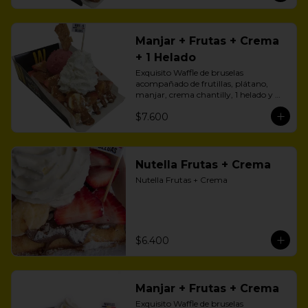
Manjar + Frutas + Crema
+ 1 Helado
Exquisito Waffle de bruselas 
acompañado de frutillas, plátano, 
manjar, crema chantilly, 1 helado y 
zúcar flor.
$7.600
Nutella Frutas + Crema
Nutella Frutas + Crema
$6.400
Manjar + Frutas + Crema
Exquisito Waffle de bruselas 