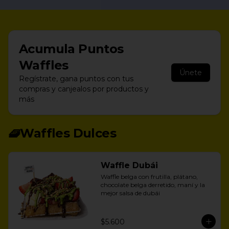
Acumula
Puntos
Waffles
Únete
Regístrate, gana puntos con tus
compras y canjealos por productos y
más
🧇Waffles Dulces
Waffle Dubái
Waffle belga con frutilla, plátano, 
chocolate belga derretido, maní y la 
mejor salsa de dubái
$5.600