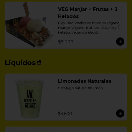
VEG Manjar + Frutas + 2
Helados
Exquisito Waffles de bruselas vegano, 
manjar vegano, frutillas, plátano y 2 
helados vegano a eleción.
$8.000
Liquidos🥤
Limonadas Naturales
Con jugo natural de limón.
$3.600