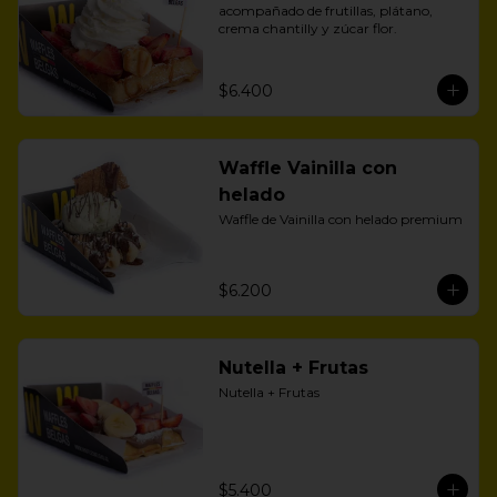
acompañado de frutillas, plátano, 
crema chantilly y zúcar flor.
$6.400
Waffle Vainilla con
helado
Waffle de Vainilla con helado premium
$6.200
Nutella + Frutas
Nutella + Frutas
$5.400