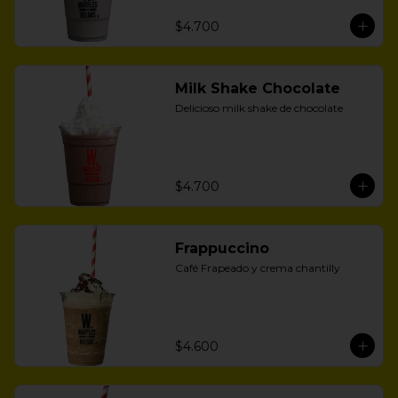
$4.700
Milk Shake Chocolate
Delicioso milk shake de chocolate
$4.700
Frappuccino
Café Frapeado y crema chantilly
$4.600