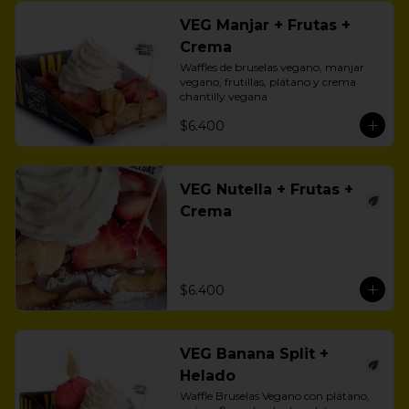
VEG Manjar + Frutas +
Crema
Waffles de bruselas vegano, manjar 
vegano, frutillas, plátano y crema 
chantilly vegana
$6.400
VEG Nutella + Frutas +
Crema
$6.400
VEG Banana Split +
Helado
Waffle Bruselas Vegano con plátano, 