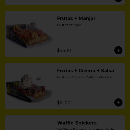
Frutas + Manjar
Frutas manjar
$5.400
Frutas + Crema + Salsa
Frutas + Crema + Salsa a elección
$6.100
Waffle Snickers
Waffle de Bruselas, mantequilla de 