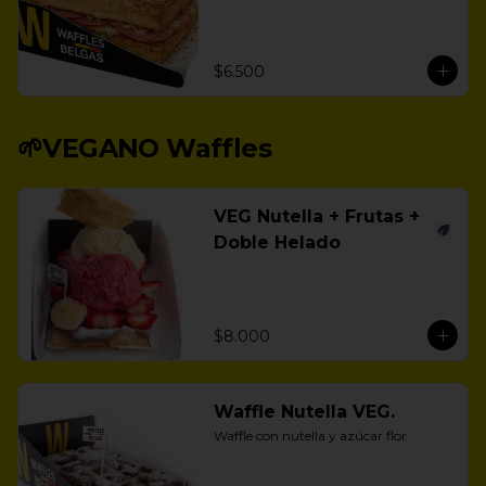
$6.500
🌱VEGANO Waffles
VEG Nutella + Frutas +
Doble Helado
$8.000
Waffle Nutella VEG.
Waffle con nutella y azúcar flor.