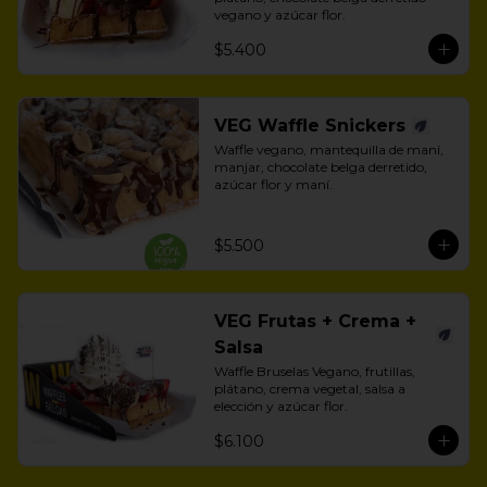
vegano y azúcar flor.
$5.400
VEG Waffle Snickers
Waffle vegano, mantequilla de maní, 
manjar, chocolate belga derretido, 
azúcar flor y maní.
$5.500
VEG Frutas + Crema +
Salsa
Waffle Bruselas Vegano, frutillas, 
plátano, crema vegetal, salsa a 
elección y azúcar flor.
$6.100