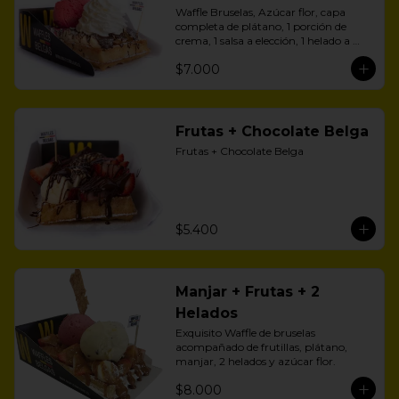
Waffle Bruselas, Azúcar flor, capa 
completa de plátano, 1 porción de 
crema, 1 salsa a elección, 1 helado a 
aelección
$7.000
Frutas + Chocolate Belga
Frutas + Chocolate Belga
$5.400
Manjar + Frutas + 2
Helados
Exquisito Waffle de bruselas 
acompañado de frutillas, plátano, 
manjar, 2 helados y azúcar flor.
$8.000