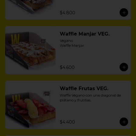
$4.800
Waffle Manjar VEG.
Vegano 

Waffle Manjar
$4.600
Waffle Frutas VEG.
Waffle Vegano con una diagonal de 
plátano y frutillas.
$4.400