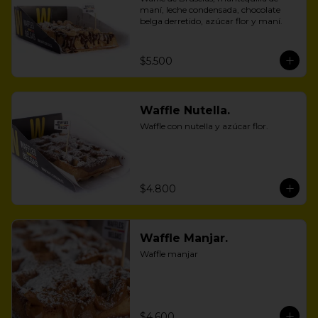
maní, leche condensada, chocolate 
belga derretido, azúcar flor y maní.
$5.500
Waffle Nutella.
Waffle con nutella y azúcar flor.
$4.800
Waffle Manjar.
Waffle manjar
$4.600