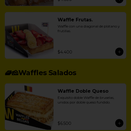
Waffle Frutas.
Waffle con una diagonal de plátano y 
frutillas.
$4.400
🧇🧀Waffles Salados
Waffle Doble Queso
Exquisito doble Waffle de bruselas, 
unidos por doble queso fundido.
$6.500