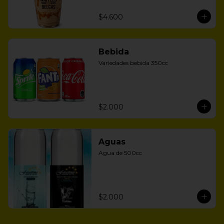
$4.600
Bebida
Variedades bebida 350cc
$2.000
Aguas
Agua de 500cc
$2.000