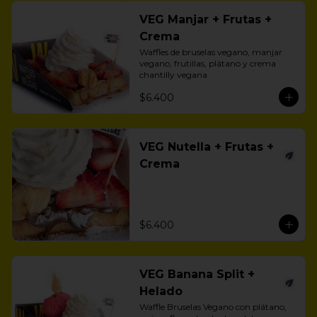
VEG Manjar + Frutas +
Crema
Waffles de bruselas vegano, manjar 
vegano, frutillas, plátano y crema 
chantilly vegana
$6.400
VEG Nutella + Frutas +
Crema
$6.400
VEG Banana Split +
Helado
Waffle Bruselas Vegano con plátano, 