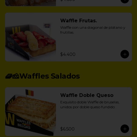
Waffle Frutas.
Waffle con una diagonal de plátano y 
frutillas.
$4.400
🧇🧀Waffles Salados
Waffle Doble Queso
Exquisito doble Waffle de bruselas, 
unidos por doble queso fundido.
$6.500