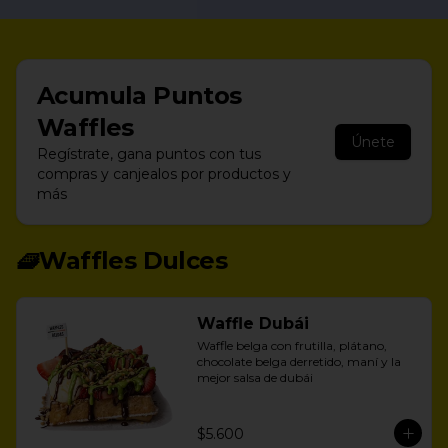
Acumula
Puntos
Waffles
Únete
Regístrate, gana puntos con tus
compras y canjealos por productos y
más
🧇Waffles Dulces
Waffle Dubái
Waffle belga con frutilla, plátano, 
chocolate belga derretido, maní y la 
mejor salsa de dubái
$5.600