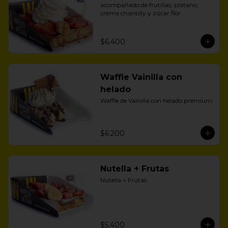
acompañado de frutillas, plátano, 
crema chantilly y zúcar flor.
$6.400
Waffle Vainilla con
helado
Waffle de Vainilla con helado premium
$6.200
Nutella + Frutas
Nutella + Frutas
$5.400