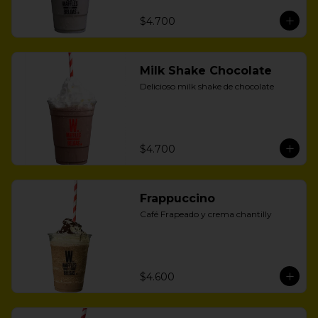
$4.700
Milk Shake Chocolate
Delicioso milk shake de chocolate
$4.700
Frappuccino
Café Frapeado y crema chantilly
$4.600