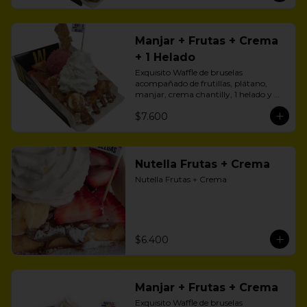
Manjar + Frutas + Crema
+ 1 Helado
Exquisito Waffle de bruselas 
acompañado de frutillas, plátano, 
manjar, crema chantilly, 1 helado y 
zúcar flor.
$7.600
Nutella Frutas + Crema
Nutella Frutas + Crema
$6.400
Manjar + Frutas + Crema
Exquisito Waffle de bruselas 