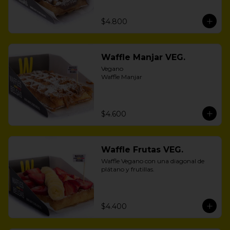
$4.800
Waffle Manjar VEG.
Vegano 

Waffle Manjar
$4.600
Waffle Frutas VEG.
Waffle Vegano con una diagonal de 
plátano y frutillas.
$4.400