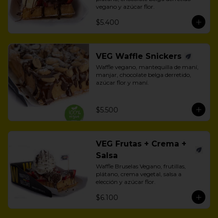
vegano y azúcar flor.
$5.400
VEG Waffle Snickers
Waffle vegano, mantequilla de maní, 
manjar, chocolate belga derretido, 
azúcar flor y maní.
$5.500
VEG Frutas + Crema +
Salsa
Waffle Bruselas Vegano, frutillas, 
plátano, crema vegetal, salsa a 
elección y azúcar flor.
$6.100