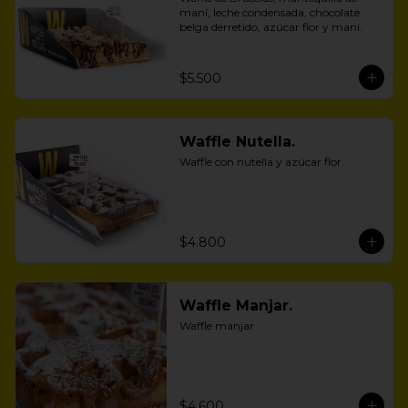
maní, leche condensada, chocolate 
belga derretido, azúcar flor y maní.
$5.500
Waffle Nutella.
Waffle con nutella y azúcar flor.
$4.800
Waffle Manjar.
Waffle manjar
$4.600