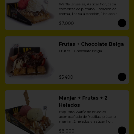
Waffle Bruselas, Azúcar flor, capa 
completa de plátano, 1 porción de 
crema, 1 salsa a elección, 1 helado a 
aelección
$7.000
Frutas + Chocolate Belga
Frutas + Chocolate Belga
$5.400
Manjar + Frutas + 2
Helados
Exquisito Waffle de bruselas 
acompañado de frutillas, plátano, 
manjar, 2 helados y azúcar flor.
$8.000