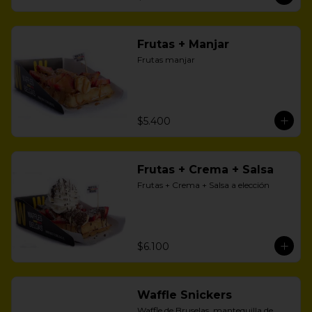
Frutas + Manjar
Frutas manjar
$5.400
Frutas + Crema + Salsa
Frutas + Crema + Salsa a elección
$6.100
Waffle Snickers
Waffle de Bruselas, mantequilla de 