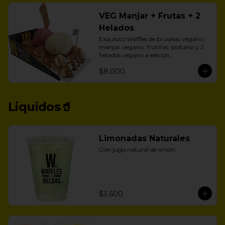
VEG Manjar + Frutas + 2
Helados
Exquisito Waffles de bruselas vegano, 
manjar vegano, frutillas, plátano y 2 
helados vegano a eleción.
$8.000
Liquidos🥤
Limonadas Naturales
Con jugo natural de limón.
$3.600