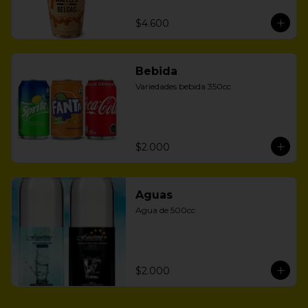
$4.600
Bebida
Variedades bebida 350cc
$2.000
Aguas
Agua de 500cc
$2.000