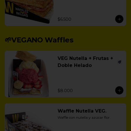
$6.500
🌱VEGANO Waffles
VEG Nutella + Frutas +
Doble Helado
$8.000
Waffle Nutella VEG.
Waffle con nutella y azúcar flor.