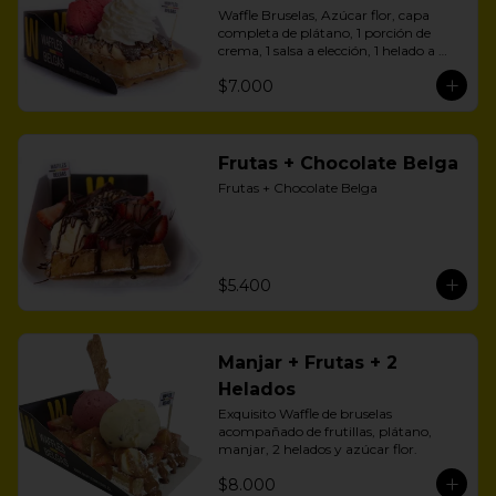
Waffle Bruselas, Azúcar flor, capa 
completa de plátano, 1 porción de 
crema, 1 salsa a elección, 1 helado a 
aelección
$7.000
Frutas + Chocolate Belga
Frutas + Chocolate Belga
$5.400
Manjar + Frutas + 2
Helados
Exquisito Waffle de bruselas 
acompañado de frutillas, plátano, 
manjar, 2 helados y azúcar flor.
$8.000