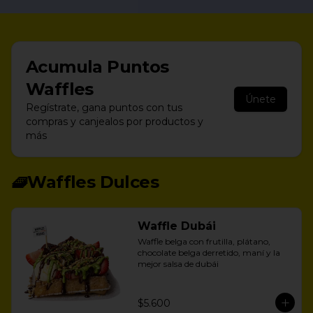
Acumula
Puntos
Waffles
Únete
Regístrate, gana puntos con tus
compras y canjealos por productos y
más
🧇Waffles Dulces
Waffle Dubái
Waffle belga con frutilla, plátano, 
chocolate belga derretido, maní y la 
mejor salsa de dubái
$5.600