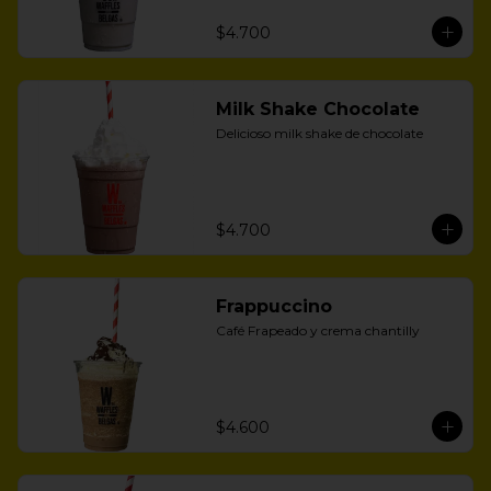
$4.700
Milk Shake Chocolate
Delicioso milk shake de chocolate
$4.700
Frappuccino
Café Frapeado y crema chantilly
$4.600