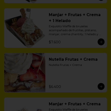
Manjar + Frutas + Crema
+ 1 Helado
Exquisito Waffle de bruselas 
acompañado de frutillas, plátano, 
manjar, crema chantilly, 1 helado y 
zúcar flor.
$7.600
Nutella Frutas + Crema
Nutella Frutas + Crema
$6.400
Manjar + Frutas + Crema
Exquisito Waffle de bruselas 