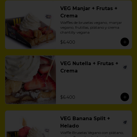
VEG Manjar + Frutas +
Crema
Waffles de bruselas vegano, manjar 
vegano, frutillas, plátano y crema 
chantilly vegana
$6.400
VEG Nutella + Frutas +
Crema
$6.400
VEG Banana Split +
Helado
Waffle Bruselas Vegano con plátano, 