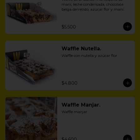
maní, leche condensada, chocolate 
belga derretido, azúcar flor y maní.
$5.500
Waffle Nutella.
Waffle con nutella y azúcar flor.
$4.800
Waffle Manjar.
Waffle manjar
$4.600