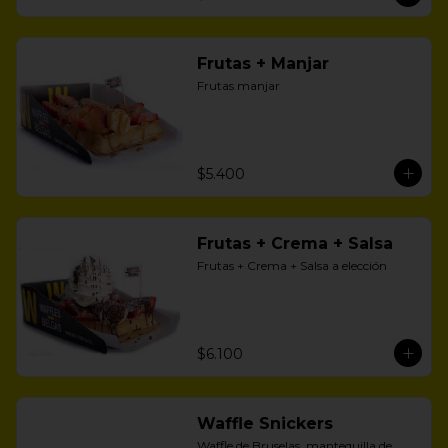
Frutas + Manjar
Frutas manjar
$5.400
Frutas + Crema + Salsa
Frutas + Crema + Salsa a elección
$6.100
Waffle Snickers
Waffle de Bruselas, mantequilla de 