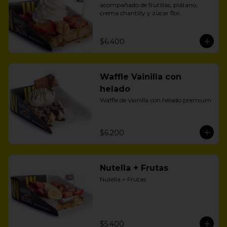
acompañado de frutillas, plátano, 
crema chantilly y zúcar flor.
$6.400
Waffle Vainilla con
helado
Waffle de Vainilla con helado premium
$6.200
Nutella + Frutas
Nutella + Frutas
$5.400