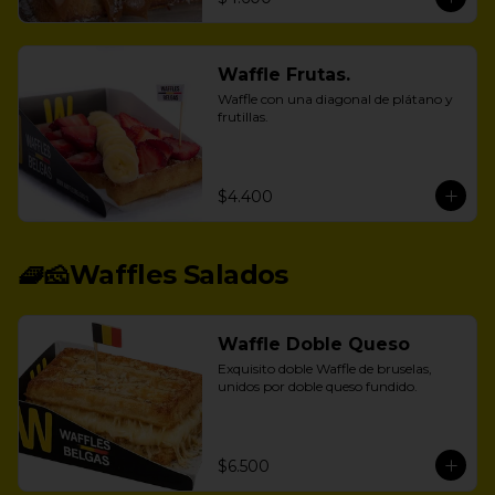
Waffle Frutas.
Waffle con una diagonal de plátano y 
frutillas.
$4.400
🧇🧀Waffles Salados
Waffle Doble Queso
Exquisito doble Waffle de bruselas, 
unidos por doble queso fundido.
$6.500