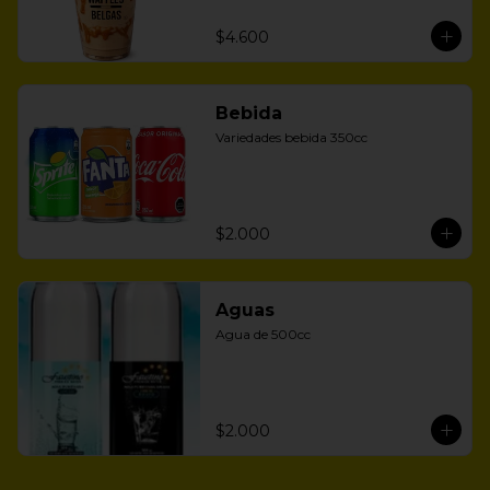
$4.600
Bebida
Variedades bebida 350cc
$2.000
Aguas
Agua de 500cc
$2.000