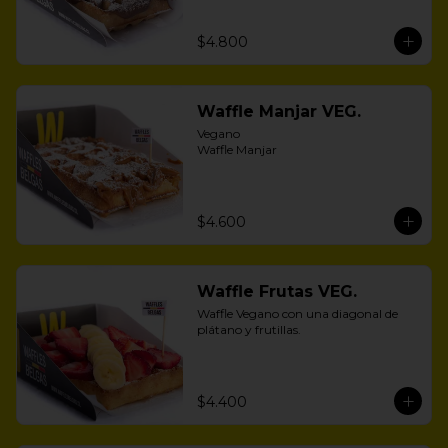
$4.800
Waffle Manjar VEG.
Vegano 

Waffle Manjar
$4.600
Waffle Frutas VEG.
Waffle Vegano con una diagonal de 
plátano y frutillas.
$4.400