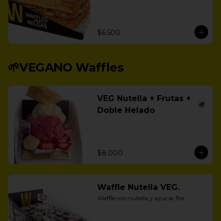
$6.500
🌱VEGANO Waffles
VEG Nutella + Frutas +
Doble Helado
$8.000
Waffle Nutella VEG.
Waffle con nutella y azúcar flor.