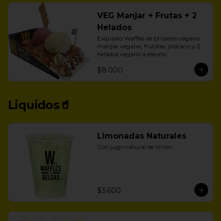
VEG Manjar + Frutas + 2
Helados
Exquisito Waffles de bruselas vegano, 
manjar vegano, frutillas, plátano y 2 
helados vegano a eleción.
$8.000
Liquidos🥤
Limonadas Naturales
Con jugo natural de limón.
$3.600