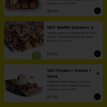
vegano y azúcar flor.
$5.400
VEG Waffle Snickers
Waffle vegano, mantequilla de maní, 
manjar, chocolate belga derretido, 
azúcar flor y maní.
$5.500
VEG Frutas + Crema +
Salsa
Waffle Bruselas Vegano, frutillas, 
plátano, crema vegetal, salsa a 
elección y azúcar flor.
$6.100