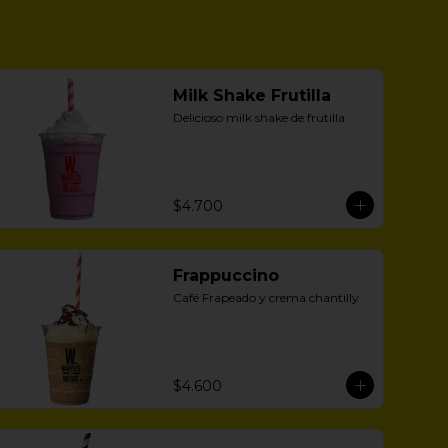
Milk Shake Frutilla
Delicioso milk shake de frutilla
$4.700
Frappuccino
Café Frapeado y crema chantilly
$4.600