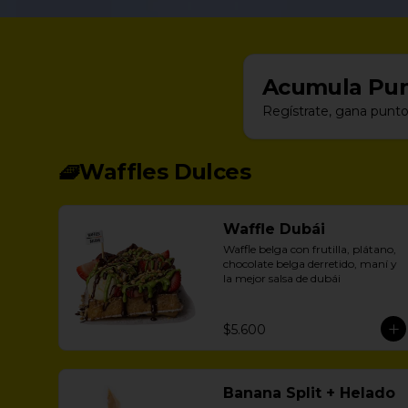
Acumula
Pun
Regístrate, gana punto
🧇Waffles Dulces
Waffle Dubái
Waffle belga con frutilla, plátano, 
chocolate belga derretido, maní y 
la mejor salsa de dubái
$5.600
Banana Split + Helado