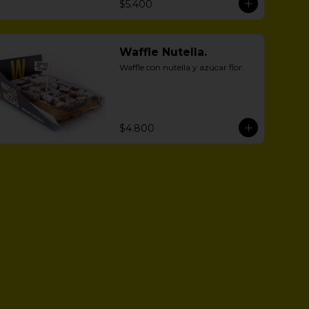
$5.400
Waffle Nutella.
Waffle con nutella y azúcar flor.
$4.800