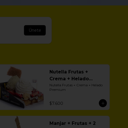
Únete
Nutella Frutas +
Crema + Helado
Premium
Nutella Frutas + Crema + Helado 
Premium
$7.600
Manjar + Frutas + 2