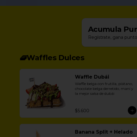
Acumula
Pun
Regístrate, gana punto
🧇Waffles Dulces
Waffle Dubái
Waffle belga con frutilla, plátano, 
chocolate belga derretido, maní y 
la mejor salsa de dubái
$5.600
Banana Split + Helado