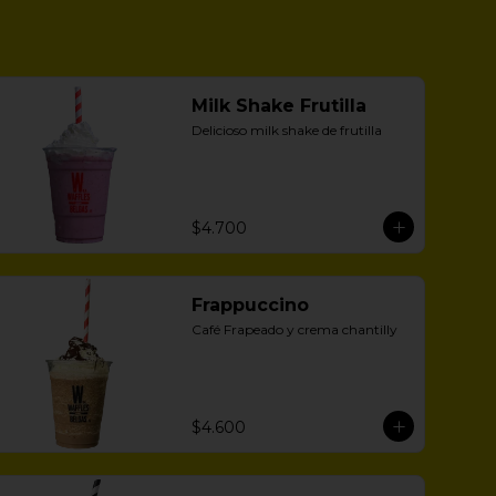
Milk Shake Frutilla
Delicioso milk shake de frutilla
$4.700
Frappuccino
Café Frapeado y crema chantilly
$4.600