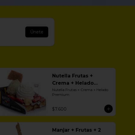
Únete
Nutella Frutas +
Crema + Helado
Premium
Nutella Frutas + Crema + Helado 
Premium
$7.600
Manjar + Frutas + 2