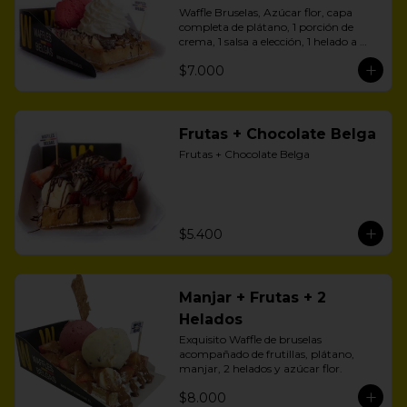
Waffle Bruselas, Azúcar flor, capa 
completa de plátano, 1 porción de 
crema, 1 salsa a elección, 1 helado a 
aelección
$7.000
Frutas + Chocolate Belga
Frutas + Chocolate Belga
$5.400
Manjar + Frutas + 2
Helados
Exquisito Waffle de bruselas 
acompañado de frutillas, plátano, 
manjar, 2 helados y azúcar flor.
$8.000