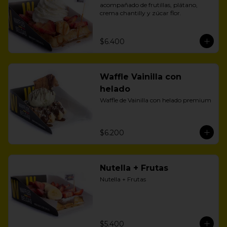
acompañado de frutillas, plátano, 
crema chantilly y zúcar flor.
$6.400
Waffle Vainilla con
helado
Waffle de Vainilla con helado premium
$6.200
Nutella + Frutas
Nutella + Frutas
$5.400