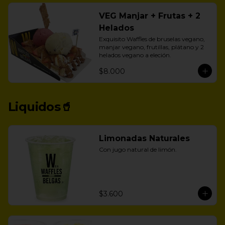
VEG Manjar + Frutas + 2
Helados
Exquisito Waffles de bruselas vegano, 
manjar vegano, frutillas, plátano y 2 
helados vegano a eleción.
$8.000
Liquidos🥤
Limonadas Naturales
Con jugo natural de limón.
$3.600