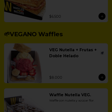
$6.500
🌱VEGANO Waffles
VEG Nutella + Frutas +
Doble Helado
$8.000
Waffle Nutella VEG.
Waffle con nutella y azúcar flor.