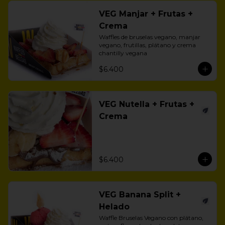
VEG Manjar + Frutas +
Crema
Waffles de bruselas vegano, manjar 
vegano, frutillas, plátano y crema 
chantilly vegana
$6.400
VEG Nutella + Frutas +
Crema
$6.400
VEG Banana Split +
Helado
Waffle Bruselas Vegano con plátano, 