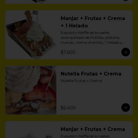
Manjar + Frutas + Crema
+ 1 Helado
Exquisito Waffle de bruselas 
acompañado de frutillas, plátano, 
manjar, crema chantilly, 1 helado y 
zúcar flor.
$7.600
Nutella Frutas + Crema
Nutella Frutas + Crema
$6.400
Manjar + Frutas + Crema
Exquisito Waffle de bruselas 