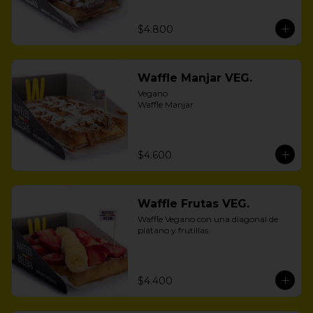
$4.800
Waffle Manjar VEG.
Vegano 

Waffle Manjar
$4.600
Waffle Frutas VEG.
Waffle Vegano con una diagonal de 
plátano y frutillas.
$4.400