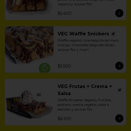
vegano y azúcar flor.
$5.400
VEG Waffle Snickers
Waffle vegano, mantequilla de maní, 
manjar, chocolate belga derretido, 
azúcar flor y maní.
$5.500
VEG Frutas + Crema +
Salsa
Waffle Bruselas Vegano, frutillas, 
plátano, crema vegetal, salsa a 
elección y azúcar flor.
$6.100