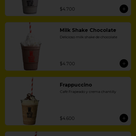
$4.700
Milk Shake Chocolate
Delicioso milk shake de chocolate
$4.700
Frappuccino
Café Frapeado y crema chantilly
$4.600