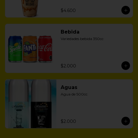
$4.600
Bebida
Variedades bebida 350cc
$2.000
Aguas
Agua de 500cc
$2.000