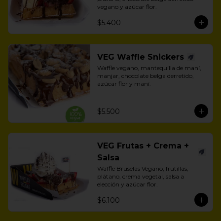
vegano y azúcar flor.
$5.400
VEG Waffle Snickers
Waffle vegano, mantequilla de maní, 
manjar, chocolate belga derretido, 
azúcar flor y maní.
$5.500
VEG Frutas + Crema +
Salsa
Waffle Bruselas Vegano, frutillas, 
plátano, crema vegetal, salsa a 
elección y azúcar flor.
$6.100