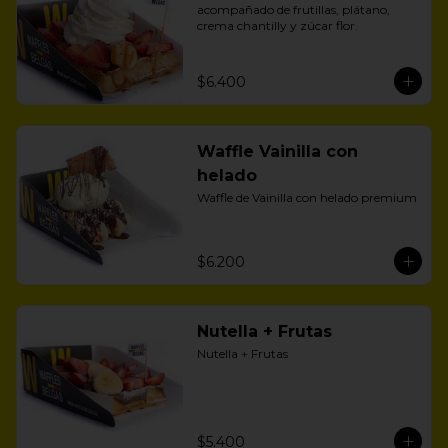
acompañado de frutillas, plátano, 
crema chantilly y zúcar flor.
$6.400
Waffle Vainilla con
helado
Waffle de Vainilla con helado premium
$6.200
Nutella + Frutas
Nutella + Frutas
$5.400