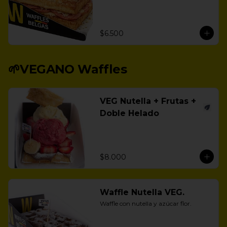
$6.500
🌱VEGANO Waffles
VEG Nutella + Frutas +
Doble Helado
$8.000
Waffle Nutella VEG.
Waffle con nutella y azúcar flor.