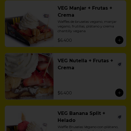
VEG Manjar + Frutas +
Crema
Waffles de bruselas vegano, manjar 
vegano, frutillas, plátano y crema 
chantilly vegana
$6.400
VEG Nutella + Frutas +
Crema
$6.400
VEG Banana Split +
Helado
Waffle Bruselas Vegano con plátano, 