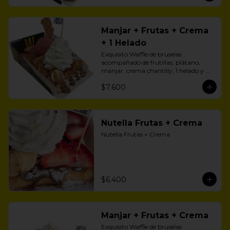
Manjar + Frutas + Crema
+ 1 Helado
Exquisito Waffle de bruselas 
acompañado de frutillas, plátano, 
manjar, crema chantilly, 1 helado y 
zúcar flor.
$7.600
Nutella Frutas + Crema
Nutella Frutas + Crema
$6.400
Manjar + Frutas + Crema
Exquisito Waffle de bruselas 