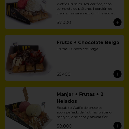
Waffle Bruselas, Azúcar flor, capa 
completa de plátano, 1 porción de 
crema, 1 salsa a elección, 1 helado a 
aelección
$7.000
Frutas + Chocolate Belga
Frutas + Chocolate Belga
$5.400
Manjar + Frutas + 2
Helados
Exquisito Waffle de bruselas 
acompañado de frutillas, plátano, 
manjar, 2 helados y azúcar flor.
$8.000