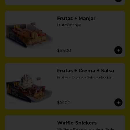
Frutas + Manjar
Frutas manjar
$5.400
Frutas + Crema + Salsa
Frutas + Crema + Salsa a elección
$6.100
Waffle Snickers
Waffle de Bruselas, mantequilla de 