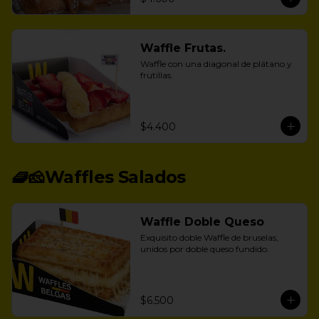
Waffle Frutas.
Waffle con una diagonal de plátano y 
frutillas.
$4.400
🧇🧀Waffles Salados
Waffle Doble Queso
Exquisito doble Waffle de bruselas, 
unidos por doble queso fundido.
$6.500