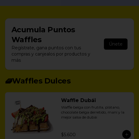
Acumula
Puntos
Waffles
Únete
Regístrate, gana puntos con tus
compras y canjealos por productos y
más
🧇Waffles Dulces
Waffle Dubái
Waffle belga con frutilla, plátano, 
chocolate belga derretido, maní y la 
mejor salsa de dubái
$5.600