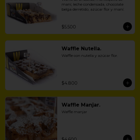
maní, leche condensada, chocolate 
belga derretido, azúcar flor y maní.
$5.500
Waffle Nutella.
Waffle con nutella y azúcar flor.
$4.800
Waffle Manjar.
Waffle manjar
$4.600