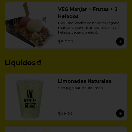
VEG Manjar + Frutas + 2
Helados
Exquisito Waffles de bruselas vegano, 
manjar vegano, frutillas, plátano y 2 
helados vegano a eleción.
$8.000
Liquidos🥤
Limonadas Naturales
Con jugo natural de limón.
$3.600