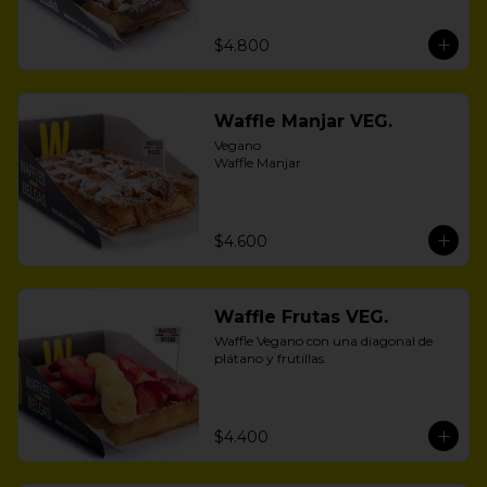
$4.800
Waffle Manjar VEG.
Vegano 

Waffle Manjar
$4.600
Waffle Frutas VEG.
Waffle Vegano con una diagonal de 
plátano y frutillas.
$4.400