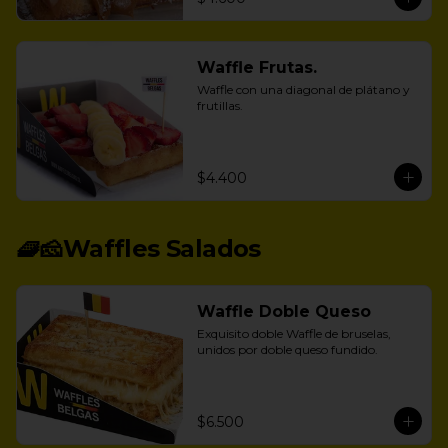
Waffle Frutas.
Waffle con una diagonal de plátano y 
frutillas.
$4.400
🧇🧀Waffles Salados
Waffle Doble Queso
Exquisito doble Waffle de bruselas, 
unidos por doble queso fundido.
$6.500