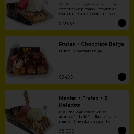
Waffle Bruselas, Azúcar flor, capa 
completa de plátano, 1 porción de 
crema, 1 salsa a elección, 1 helado a 
aelección
$7.000
Frutas + Chocolate Belga
Frutas + Chocolate Belga
$5.400
Manjar + Frutas + 2
Helados
Exquisito Waffle de bruselas 
acompañado de frutillas, plátano, 
manjar, 2 helados y azúcar flor.
$8.000