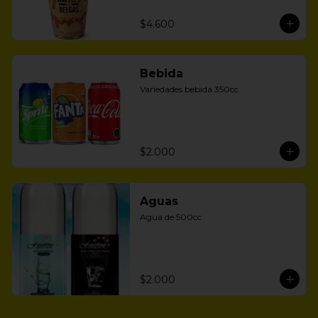
$4.600
Bebida
Variedades bebida 350cc
$2.000
Aguas
Agua de 500cc
$2.000