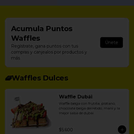
Acumula
Puntos
Waffles
Únete
Regístrate, gana puntos con tus
compras y canjealos por productos y
más
🧇Waffles Dulces
Waffle Dubái
Waffle belga con frutilla, plátano, 
chocolate belga derretido, maní y la 
mejor salsa de dubái
$5.600