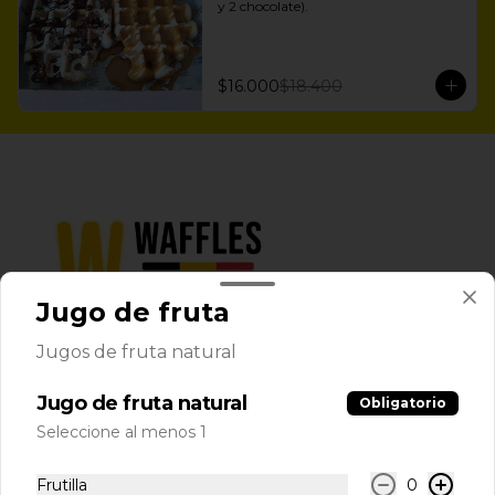
y 2 chocolate).
$16.000
$18.400
Jugo de fruta
Jugos de fruta natural
Términos y condiciones
Política de privacidad
Jugo de fruta natural
Obligatorio
Seleccione al menos 1
Redes sociales
Frutilla
0