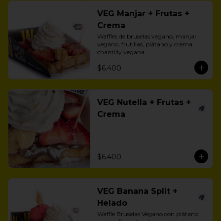
VEG Manjar + Frutas +
Crema
Waffles de bruselas vegano, manjar 
vegano, frutillas, plátano y crema 
chantilly vegana
$6.400
VEG Nutella + Frutas +
Crema
$6.400
VEG Banana Split +
Helado
Waffle Bruselas Vegano con plátano, 