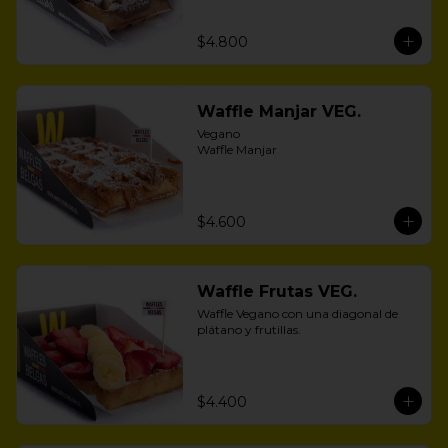
$4.800
Waffle Manjar VEG.
Vegano 

Waffle Manjar
$4.600
Waffle Frutas VEG.
Waffle Vegano con una diagonal de 
plátano y frutillas.
$4.400