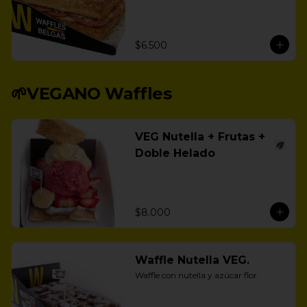
$6.500
🌱VEGANO Waffles
VEG Nutella + Frutas +
Doble Helado
$8.000
Waffle Nutella VEG.
Waffle con nutella y azúcar flor.