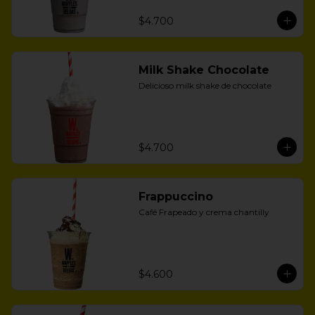
$4.700
Milk Shake Chocolate
Delicioso milk shake de chocolate
$4.700
Frappuccino
Café Frapeado y crema chantilly
$4.600