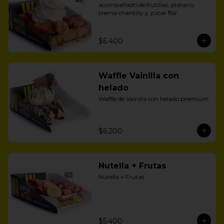
acompañado de frutillas, plátano, 
crema chantilly y zúcar flor.
$6.400
Waffle Vainilla con
helado
Waffle de Vainilla con helado premium
$6.200
Nutella + Frutas
Nutella + Frutas
$5.400