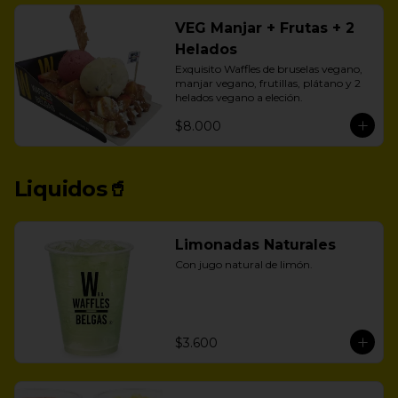
VEG Manjar + Frutas + 2
Helados
Exquisito Waffles de bruselas vegano, 
manjar vegano, frutillas, plátano y 2 
helados vegano a eleción.
$8.000
Liquidos🥤
Limonadas Naturales
Con jugo natural de limón.
$3.600