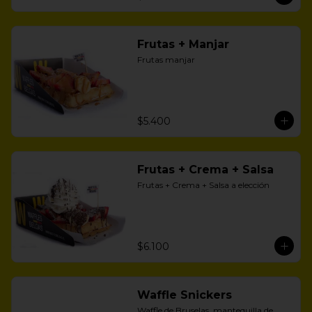
Frutas + Manjar
Frutas manjar
$5.400
Frutas + Crema + Salsa
Frutas + Crema + Salsa a elección
$6.100
Waffle Snickers
Waffle de Bruselas, mantequilla de 