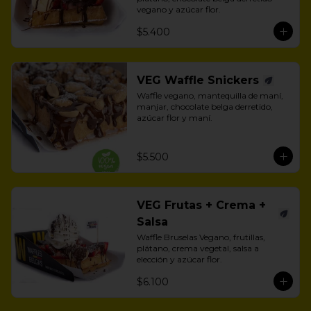
vegano y azúcar flor.
$5.400
VEG Waffle Snickers
Waffle vegano, mantequilla de maní, 
manjar, chocolate belga derretido, 
azúcar flor y maní.
$5.500
VEG Frutas + Crema +
Salsa
Waffle Bruselas Vegano, frutillas, 
plátano, crema vegetal, salsa a 
elección y azúcar flor.
$6.100