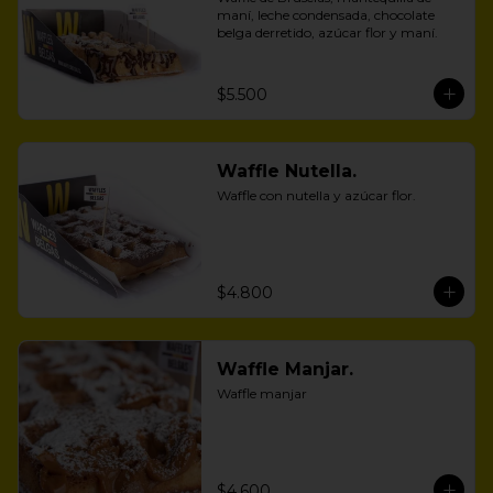
maní, leche condensada, chocolate 
belga derretido, azúcar flor y maní.
$5.500
Waffle Nutella.
Waffle con nutella y azúcar flor.
$4.800
Waffle Manjar.
Waffle manjar
$4.600