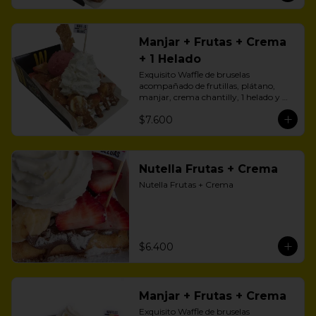
Manjar + Frutas + Crema
+ 1 Helado
Exquisito Waffle de bruselas 
acompañado de frutillas, plátano, 
manjar, crema chantilly, 1 helado y 
zúcar flor.
$7.600
Nutella Frutas + Crema
Nutella Frutas + Crema
$6.400
Manjar + Frutas + Crema
Exquisito Waffle de bruselas 