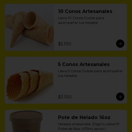
10 Conos Artesanales
Lleva 10 Conos Dulces para 
acompañar tus helados
$5.100
5 Conos Artesanales
Lleva 5 Conos Dulces para acompañar 
tus helados.
$3.100
Pote de Helado 16oz
Helados artesanales. Elige tu sabor!!!!

Potes de 16oz (475ml aprox.)